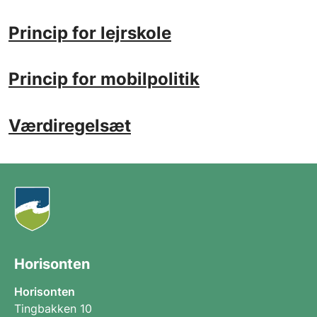
Princip for lejrskole
Princip for mobilpolitik
Værdiregelsæt
Horisonten
Horisonten
Tingbakken 10