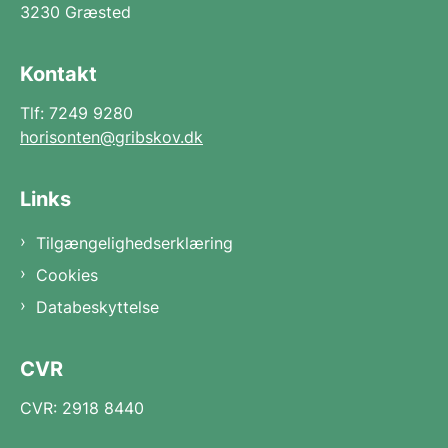
3230 Græsted
Kontakt
Tlf: 7249 9280
horisonten@gribskov.dk
Links
Tilgængelighedserklæring
Cookies
Databeskyttelse
CVR
CVR: 2918 8440